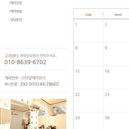
- 예약신청
- 예약현황
sun
mon
- 상담문의
1
2
8
9
예약상담문의 연락주세요.
고객센터
010-8639-6702
15
16
계좌번호 - 스타일에이전시
292-910144-78607
하나은행 :
22
23
29
30