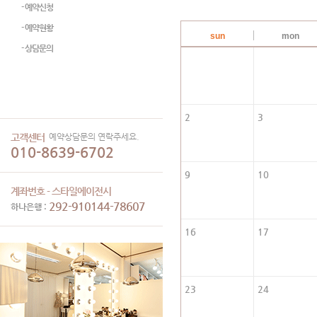
- 예약신청
- 예약현황
sun
mon
- 상담문의
2
3
예약상담문의 연락주세요.
고객센터
010-8639-6702
9
10
계좌번호 - 스타일에이전시
292-910144-78607
하나은행 :
16
17
23
24