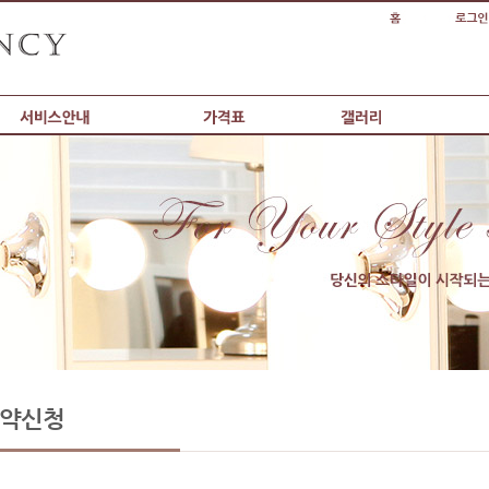
커뮤니티
약신청