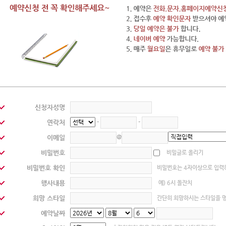
신청자성명
연락처
-
-
@
이메일
비밀번호
비밀글로 올리기
비밀번호 확인
비밀번호는 4자이상으로 입력
행사내용
예) 6시 돌잔치
희망 스타일
간단히 희망하시는 스타일을 
예약날짜