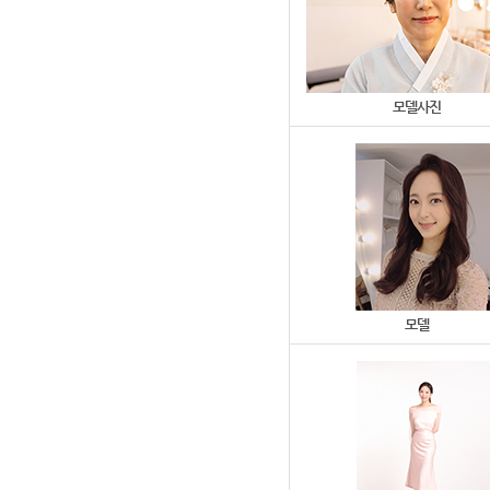
모델사진
모델