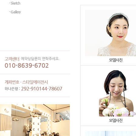
- Sketch
- Gallery
예약상담문의 연락주세요.
고객센터
모델사진
010-8639-6702
계좌번호 - 스타일에이전시
292-910144-78607
하나은행 :
모델사진