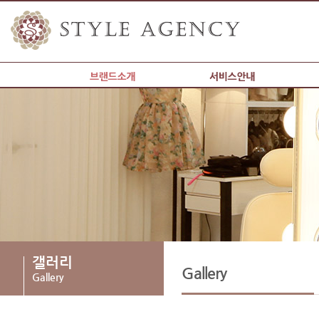
갤러리
예약&문의
커뮤니티
현재위치
갤러리
Gallery
Gallery