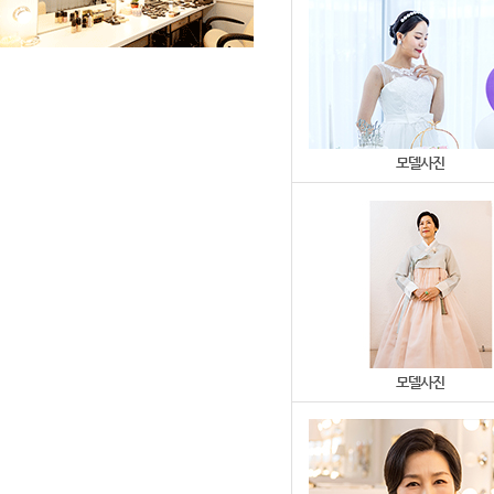
모델사진
모델사진